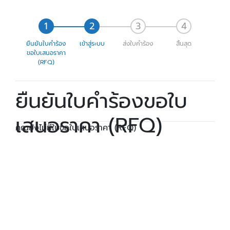
ยืนยันใบคำร้อง
เข้าสู่ระบบ
ส่งใบคำร้อง
สิ้นสุด
ขอใบเสนอราคา
(RFQ)
ยืนยันใบคำร้องขอใบ
เสนอราคา (RFQ)
คุณยังไม่มีใบขอใบเสนอราคา (RFQ)