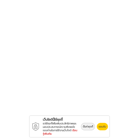
เว็บไซต์นี้ใช้คุกกี้
เราใช้คุกกี้เพื่อเพิ่มประสิทธิภาพและ
ตั้งค่าคุกกี้
ยอมรับ
มอบประสบการณ์ความพึงพอใจ
ของท่านในการใช้งานเว็บไซต์
เรียน
รู้เพิ่มเติม